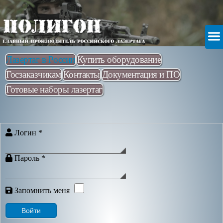
Лазертаг в России
Купить оборудование
Госзаказчикам
Контакты
Документация и ПО
Готовые наборы лазертаг
Логин
*
Пароль
*
Запомнить меня
Войти