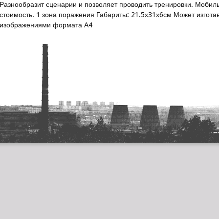
Разнообразит сценарии и позволяет проводить тренировки. Мобил
стоимость. 1 зона поражения Габариты: 21.5х31х6см Может изгот
изображениями формата А4