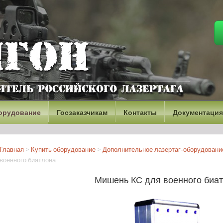
орудование
Госзаказчикам
Контакты
Документация
Главная
>
Купить оборудование
>
Дополнительное лазертаг-оборудование
военного биатлона
Мишень КС для военного биа