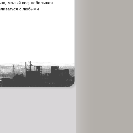
ьна, малый вес, небольшая
авливаться с любыми