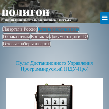
Лазертаг в России
Купить оборудование
Госзаказчикам
Контакты
Документация и ПО
Готовые наборы лазертаг
Пульт Дистанционного Управления
Программируемый (ПДУ-Про)